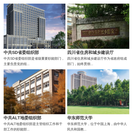
中共SD省委组织部
四川省住房和城乡建设厅
中共SD省委组织部是省级重要职能部门，
四川省住房和城乡建设厅作为省政府组成
主要负责党的组...
部门，始终贯彻...
中共ALT地委组织部
华东师范大学
中共ALT地委组织部是主管组织工作和干
华东师范大学，位于中国上海，由中华人
部工作的职能部...
民共和国教...