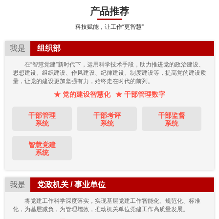
产品推荐
科技赋能，让工作“更智慧”
我是
组织部
在“智慧党建”新时代下，运用科学技术手段，助力推进党的政治建设、
思想建设、组织建设、作风建设、纪律建设、制度建设等，提高党的建设质
量，让党的建设更加坚强有力，始终走在时代的前列。
★ 党的建设智慧化
★ 干部管理数字
干部管理
干部考评
干部监督
系统
系统
系统
智慧党建
系统
我是
党政机关 / 事业单位
将党建工作科学深度落实，实现基层党建工作智能化、规范化、标准
化，为基层减负，为管理增效，推动机关单位党建工作高质量发展。