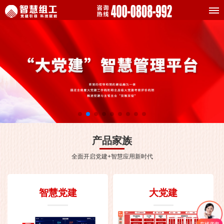
产品家族
全面开启党建+智慧应用新时代
智慧党建
大党建