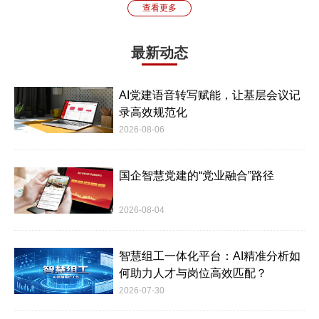
查看更多
最新动态
AI党建语音转写赋能，让基层会议记
录高效规范化
2026-08-06
国企智慧党建的“党业融合”路径
2026-08-04
智慧组工一体化平台：AI精准分析如
何助力人才与岗位高效匹配？
2026-07-30