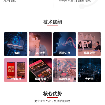
用户问题。
呼叫有响应，问题有结果。
技术赋能
AI智能
VR全景
语音识别
视频会议
视频直播
视频点播
移动互联
大数据
核心优势
更专业的产品，更优质的服务