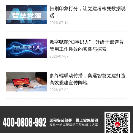
告别印象打分，让党建考核凭数据说
话
2026-07-14
数字赋能“知事识人”：升级干部选育
管用工作质效的实践与探索
2026-07-07
多终端联动传播，奥远智慧党建打造
高效党建宣传阵地
2026-07-02