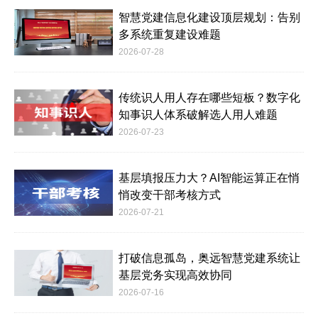
智慧党建信息化建设顶层规划：告别
多系统重复建设难题
2026-07-28
传统识人用人存在哪些短板？数字化
知事识人体系破解选人用人难题
2026-07-23
基层填报压力大？AI智能运算正在悄
悄改变干部考核方式
2026-07-21
打破信息孤岛，奥远智慧党建系统让
基层党务实现高效协同
2026-07-16