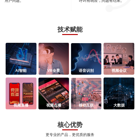
用户问题。
呼叫有响应，问题有结果。
技术赋能
AI智能
VR全景
语音识别
视频会议
视频直播
视频点播
移动互联
大数据
核心优势
更专业的产品，更优质的服务