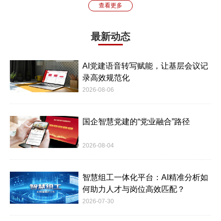
查看更多
最新动态
AI党建语音转写赋能，让基层会议记
录高效规范化
2026-08-06
国企智慧党建的“党业融合”路径
2026-08-04
智慧组工一体化平台：AI精准分析如
何助力人才与岗位高效匹配？
2026-07-30