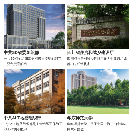
中共SD省委组织部
四川省住房和城乡建设厅
中共SD省委组织部是省级重要职能部门，
四川省住房和城乡建设厅作为省政府组成
主要负责党的组...
部门，始终贯彻...
中共ALT地委组织部
华东师范大学
中共ALT地委组织部是主管组织工作和干
华东师范大学，位于中国上海，由中华人
部工作的职能部...
民共和国教...