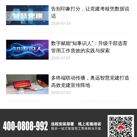
告别印象打分，让党建考核凭数据说
话
2026-07-14
数字赋能“知事识人”：升级干部选育
管用工作质效的实践与探索
2026-07-07
多终端联动传播，奥远智慧党建打造
高效党建宣传阵地
2026-07-02