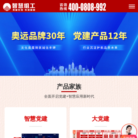
产品家族
全面开启党建+智慧应用新时代
智慧党建
大党建