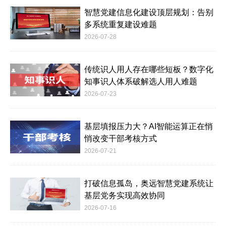
智慧党建信息化建设顶层规划：告别
多系统重复建设难题
2026-07-28
传统识人用人存在哪些短板？数字化
知事识人体系破解选人用人难题
2026-07-23
基层填报压力大？AI智能运算正在悄
悄改变干部考核方式
2026-07-21
打破信息孤岛，奥远智慧党建系统让
基层党务实现高效协同
2026-07-16