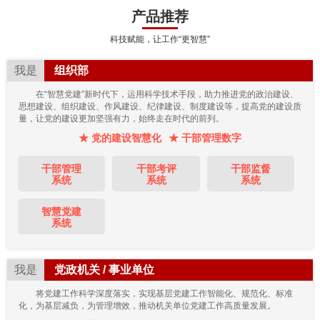
产品推荐
科技赋能，让工作“更智慧”
我是
组织部
在“智慧党建”新时代下，运用科学技术手段，助力推进党的政治建设、
思想建设、组织建设、作风建设、纪律建设、制度建设等，提高党的建设质
量，让党的建设更加坚强有力，始终走在时代的前列。
★ 党的建设智慧化
★ 干部管理数字
干部管理
干部考评
干部监督
系统
系统
系统
智慧党建
系统
我是
党政机关 / 事业单位
将党建工作科学深度落实，实现基层党建工作智能化、规范化、标准
化，为基层减负，为管理增效，推动机关单位党建工作高质量发展。