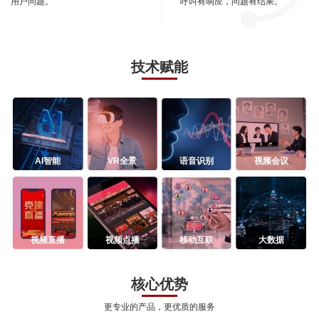
用户问题。
呼叫有响应，问题有结果。
技术赋能
AI智能
VR全景
语音识别
视频会议
视频直播
视频点播
移动互联
大数据
核心优势
更专业的产品，更优质的服务