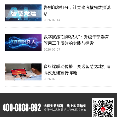
告别印象打分，让党建考核凭数据说
话
2026-07-14
数字赋能“知事识人”：升级干部选育
管用工作质效的实践与探索
2026-07-07
多终端联动传播，奥远智慧党建打造
高效党建宣传阵地
2026-07-02