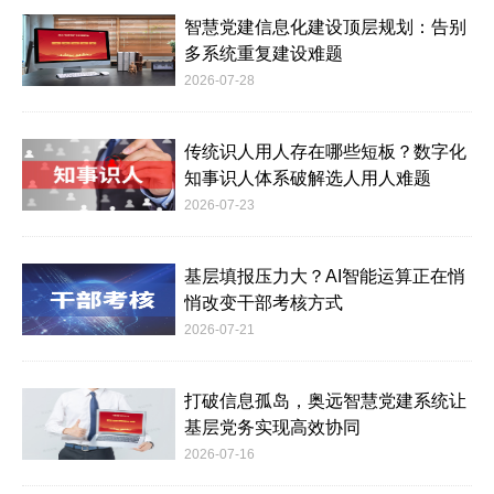
智慧党建信息化建设顶层规划：告别
多系统重复建设难题
2026-07-28
传统识人用人存在哪些短板？数字化
知事识人体系破解选人用人难题
2026-07-23
基层填报压力大？AI智能运算正在悄
悄改变干部考核方式
2026-07-21
打破信息孤岛，奥远智慧党建系统让
基层党务实现高效协同
2026-07-16