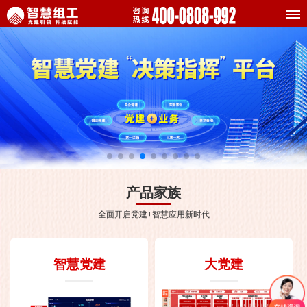
产品家族
全面开启党建+智慧应用新时代
智慧党建
大党建