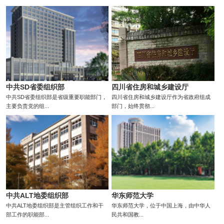
中共SD省委组织部
四川省住房和城乡建设厅
中共SD省委组织部是省级重要职能部门，
四川省住房和城乡建设厅作为省政府组成
主要负责党的组...
部门，始终贯彻...
中共ALT地委组织部
华东师范大学
中共ALT地委组织部是主管组织工作和干
华东师范大学，位于中国上海，由中华人
部工作的职能部...
民共和国教...