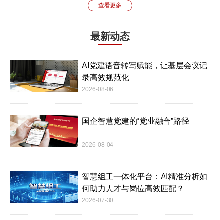
查看更多
最新动态
AI党建语音转写赋能，让基层会议记
录高效规范化
2026-08-06
国企智慧党建的“党业融合”路径
2026-08-04
智慧组工一体化平台：AI精准分析如
何助力人才与岗位高效匹配？
2026-07-30