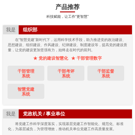
产品推荐
科技赋能，让工作“更智慧”
我是
组织部
在“智慧党建”新时代下，运用科学技术手段，助力推进党的政治建设、
思想建设、组织建设、作风建设、纪律建设、制度建设等，提高党的建设质
量，让党的建设更加坚强有力，始终走在时代的前列。
★ 党的建设智慧化
★ 干部管理数字
干部管理
干部考评
干部监督
系统
系统
系统
智慧党建
系统
我是
党政机关 / 事业单位
将党建工作科学深度落实，实现基层党建工作智能化、规范化、标准
化，为基层减负，为管理增效，推动机关单位党建工作高质量发展。